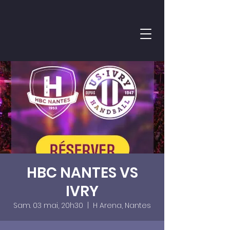
HBC NANTES VS
IVRY
Sam. 03 mai, 20h30
  |  
H Arena, Nantes