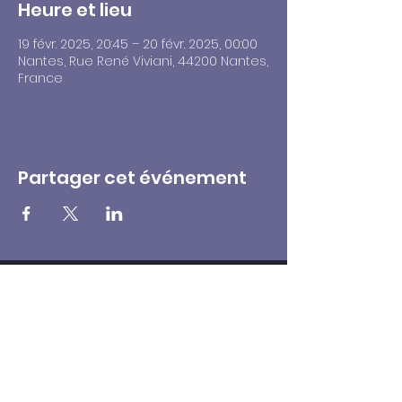
Heure et lieu
19 févr. 2025, 20:45 – 20 févr. 2025, 00:00
Nantes, Rue René Viviani, 44200 Nantes,
France
Partager cet événement
Billetterie