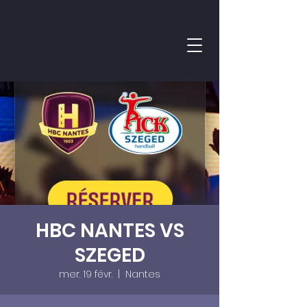
HBC NANTES VS
SZEGED
mer. 19 févr.
  |  
Nantes