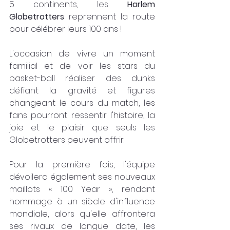
5 continents, les 
Harlem 
Globetrotters 
reprennent la route 
pour célébrer leurs 100 ans !
L'occasion de vivre un moment 
familial et de voir les stars du 
basket-ball réaliser des dunks 
défiant la gravité et figures 
changeant le cours du match, les 
fans pourront ressentir l'histoire, la 
joie et le plaisir que seuls les 
Globetrotters peuvent offrir.
Pour la première fois, l'équipe 
dévoilera également ses nouveaux 
maillots « 100 Year », rendant 
hommage à un siècle d'influence 
mondiale, alors qu'elle affrontera 
ses rivaux de longue date, les 